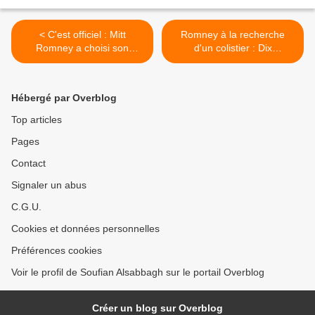
< C'est officiel : Mitt
Romney à la recherche
Romney a choisi son
d'un colistier : Dix
colistier
prétendants à la vice-
présidence >
Hébergé par Overblog
Top articles
Pages
Contact
Signaler un abus
C.G.U.
Cookies et données personnelles
Préférences cookies
Voir le profil de Soufian Alsabbagh sur le portail Overblog
Créer un blog sur Overblog