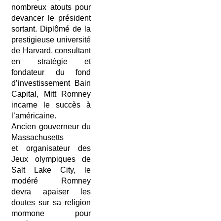
nombreux atouts
pour
devancer
le président
sortant. Diplômé de la
prestigieuse
université
de Harvard, consultant
en stratégie
et
fondateur du fond
d’investissement
Bain
Capital, Mitt Romney
incarne
le succès à
l’américaine.
Ancien gouverneur du
Massachusetts
et
organisateur des
Jeux olympiques de
Salt
Lake City, le
modéré Romney
devra apaiser
les
doutes sur sa religion
mormone
pour