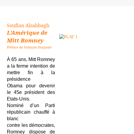
Soufian Alsabbagh
L’Amérique de
Mitt Romney
Préface de François Durpaire
À 65 ans, Mitt Romney
a la ferme intention
de
mettre fin à la
présidence
Obama
pour devenir
le 45e président des
Etats-
Unis.
Nominé d’un Parti
républicain chauffé
à
blanc
contre
les
démocrates,
Romney dispose de