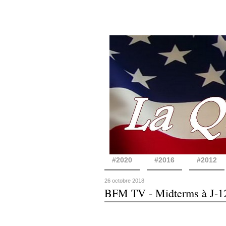
#2020
#2016
#2012
26 octobre 2018
BFM TV - Midterms à J-1