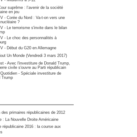
Cour suprême : l’avenir de la société
aine en jeu
 - Corée du Nord : Va-t-on vers une
 nucléaire ?
 - Le terrorisme s'invite dans le bilan
ump
 - Le choc des personnalités à
urg
V - Début du G20 en Allemagne
Tout Un Monde (Vendredi 3 mars 2017)
st - Avec l'investiture de Donald Trump,
rre civile s'ouvre au Parti républicain
Quotidien - Spéciale investiture de
d Trump
n des primaires républicaines de 2012
 : La Nouvelle Droite Américaine
e républicaine 2016 : la course aux
és