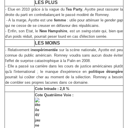
LES PLUS
- Elue en 2010 grâce à la vague du
Tea Party
, Ayotte peut rassurer la
droite du parti en contrebalançant le passé modéré de Romney.
- A la marge, Ayotte est une
femme
: utile pour atténuer le
gender gap
qui ne cesse de se creuser en défaveur des républicains.
- Enfin, son Etat, le
New Hampshire
, est un
swing-state
qui, bien que
d'un poids réduit, pourrait peser lourd en cas d'élection serrée.
LES MOINS
- Relativement
inexpérimentée
sur la scène nationale, Ayotte est peu
connue du public américain. Romney voudra sans aucun doute éviter
l'effet de surprise catastrophique à la Palin en 2008.
- Elle a passé sa carrière dans les cours de justice américaines plutôt
qu'à l'international ; le manque d'expérience en
politique étrangère
pourrait lui coûter cher au moment de la sélection. Romney a besoin
de combler ses propres lacunes dans ce domaine.
Cote Intrade : 2,8 %
Cote Quatrième Voie :