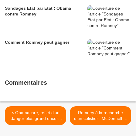
Sondages Etat par Etat : Obama
contre Romney
Comment Romney peut gagner
Commentaires
< Obamacare, reflet d'un
Romney à la recherche
danger plus grand encore
d'un colistier : McDonnell et
pour les républicains en
Pawlenty (3/5) >
novembre