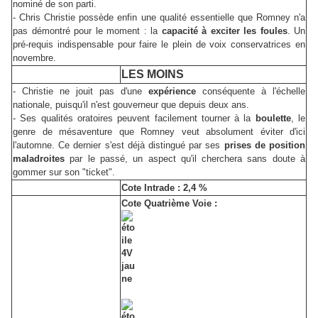
nominé de son parti.
- Chris Christie possède enfin une qualité essentielle que Romney n'a
pas démontré pour le moment : la
capacité à exciter les foules
. Un
pré-requis indispensable pour faire le plein de voix conservatrices en
novembre.
LES MOINS
- Christie ne jouit pas d'une
expérience
conséquente à l'échelle
nationale, puisqu'il n'est gouverneur que depuis deux ans.
- Ses qualités oratoires peuvent facilement tourner à la
boulette
, le
genre de mésaventure que Romney veut absolument éviter d'ici
l'automne. Ce dernier s'est déjà distingué par ses
prises de position
maladroites
par le passé, un aspect qu'il cherchera sans doute à
gommer sur son "ticket".
Cote Intrade : 2,4 %
Cote Quatrième Voie :