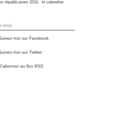
es républicaines 2016 : le calendrier
z-moi
Suivez-moi sur Facebook
Suivez-moi sur Twitter
S'abonner au flux RSS