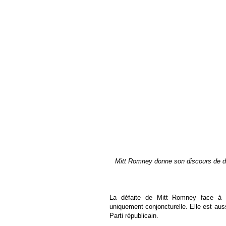
Mitt Romney donne son discours de d
La défaite de Mitt Romney face à B
uniquement conjoncturelle. Elle est aussi
Parti républicain.