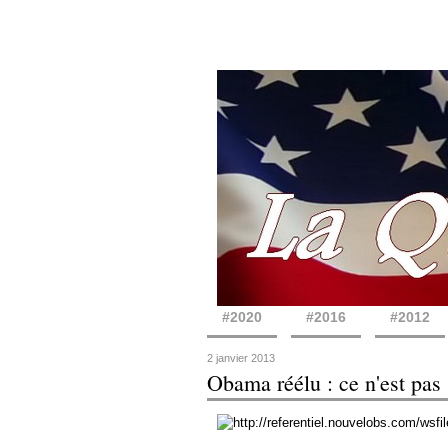
#2020
#2016
#2012
2 janvier 2013
Obama réélu : ce n'est pas 