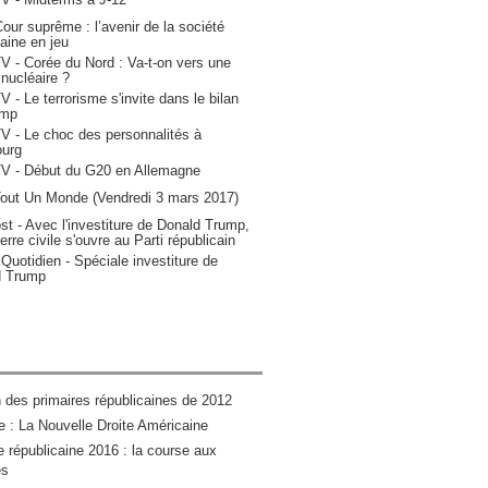
Cour suprême : l’avenir de la société
aine en jeu
 - Corée du Nord : Va-t-on vers une
 nucléaire ?
 - Le terrorisme s'invite dans le bilan
ump
 - Le choc des personnalités à
urg
V - Début du G20 en Allemagne
Tout Un Monde (Vendredi 3 mars 2017)
st - Avec l'investiture de Donald Trump,
rre civile s'ouvre au Parti républicain
Quotidien - Spéciale investiture de
d Trump
n des primaires républicaines de 2012
 : La Nouvelle Droite Américaine
e républicaine 2016 : la course aux
és