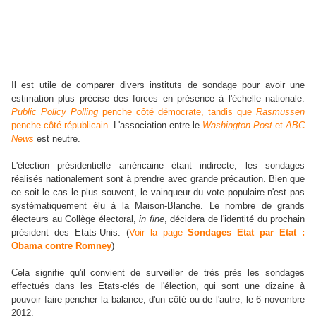
Il est utile de comparer divers instituts de sondage pour avoir une
estimation plus précise des forces en présence à l'échelle nationale.
Public Policy Polling
penche côté démocrate,
tandis que
Rasmussen
penche côté républicain.
L'association entre le
Washington Post
et
ABC
News
est neutre.
L'élection présidentielle américaine étant indirecte, les sondages
réalisés nationalement sont à prendre avec grande précaution. Bien que
ce soit le cas le plus souvent, le vainqueur du vote populaire n'est pas
systématiquement élu à la Maison-Blanche. Le nombre de grands
électeurs au Collège électoral,
in fine
, décidera de l'identité du prochain
président des Etats-Unis. (
Voir la page
Sondages Etat par Etat :
Obama contre Romney
)
Cela signifie qu'il convient de surveiller de très près les sondages
effectués dans les Etats-clés de l'élection, qui sont une dizaine à
pouvoir faire pencher la balance, d'un côté ou de l'autre, le 6 novembre
2012.