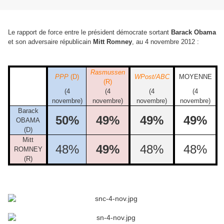
Le rapport de force entre le président démocrate sortant
Barack Obama
et son adversaire républicain
Mitt Romney
, au 4 novembre 2012 :
Rasmussen
PPP
(D)
WPost/ABC
MOYENNE
(R)
(4
(4
(4
(4
novembre)
novembre)
novembre)
novembre)
Barack
50%
49%
49%
49%
OBAMA
(D)
Mitt
48%
49%
48%
48%
ROMNEY
(R)