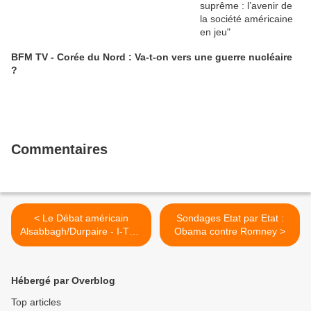
BFM TV - Corée du Nord : Va-t-on vers une guerre nucléaire
?
Commentaires
< Le Débat américain
Sondages Etat par Etat :
Alsabbagh/Durpaire - I-Télé
Obama contre Romney >
- 28-10-2012
Hébergé par Overblog
Top articles