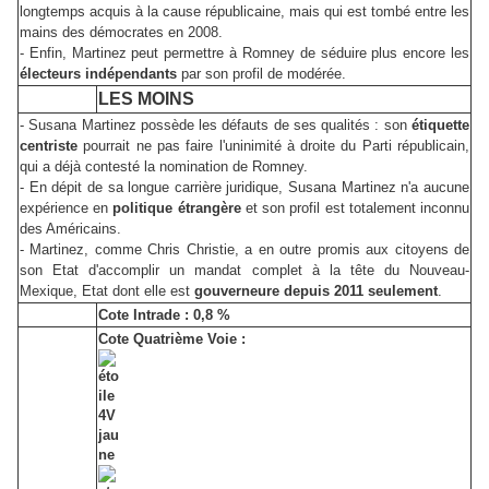
longtemps acquis à la cause républicaine, mais qui est tombé entre les
mains des démocrates en 2008.
- Enfin, Martinez peut permettre à Romney de séduire plus encore les
électeurs indépendants
par son profil de modérée.
LES MOINS
- Susana Martinez possède les défauts de ses qualités : son
étiquette
centriste
pourrait ne pas faire l'uninimité à droite du Parti républicain,
qui a déjà contesté la nomination de Romney.
- En dépit de sa longue carrière juridique, Susana Martinez n'a aucune
expérience en
politique étrangère
et son profil est totalement inconnu
des Américains.
- Martinez, comme Chris Christie, a en outre promis aux citoyens de
son Etat d'accomplir un mandat complet à la tête du Nouveau-
Mexique, Etat dont elle est
gouverneure depuis 2011 seulement
.
Cote Intrade : 0,8 %
Cote Quatrième Voie :