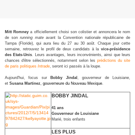
Mitt Romney
a officiellement choisi son colis
tier et annoncera le nom
de son
running mate
avant la Convention nationale républicaine de
Tampa (Floride), qui aura lieu du 27 au 30 août. Chaque jour cette
semaine, retrouvez le profil de deux candidats à
la
vice-présidence
des Etats-Unis
. Leurs avantages, leurs inconvénients, ainsi que leurs
chances d'être sélectionnés, notamment selon les
prédictions du site
de paris politiques
Intrade
, seront ici passés à la loupe.
Aujourd'hui, focus sur
Bobby Jindal
, gouverneur de Louisiane,
et
Susana Martinez
, gouverneure du Nouveau Mexique.
BOBBY JINDAL
41 ans
Gouverneur de Louisiane
Marié, trois enfants
LES PLUS