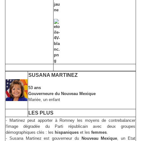
SUSANA MARTINEZ
53 ans
Gouverneure du Nouveau Mexique
Mariée, un enfant
LES PLUS
- Martinez peut apporter à Romney les moyens de contrebalancer
l'image dégradée du Parti républicain avec deux groupes
démographiques clés : les
hispaniques
et les
femmes
.
- Susana Martinez est gouverneur du
Nouveau Mexique
, un Etat