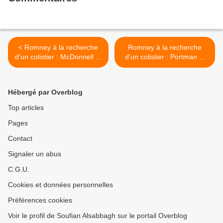
< Romney à la recherche
Romney à la recherche
d'un colistier : McDonnell et
d'un colistier : Portman et
Pawlenty (3/5)
Rice (4/5) >
Hébergé par Overblog
Top articles
Pages
Contact
Signaler un abus
C.G.U.
Cookies et données personnelles
Préférences cookies
Voir le profil de Soufian Alsabbagh sur le portail Overblog