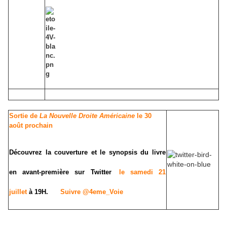
Sortie de
La Nouvelle Droite Américaine
le 30
août prochain
Découvrez la couverture et le synopsis du livre
en avant-première
sur Twitter
le samedi 21
juillet
à 19H.
Suivre @4eme_Voie