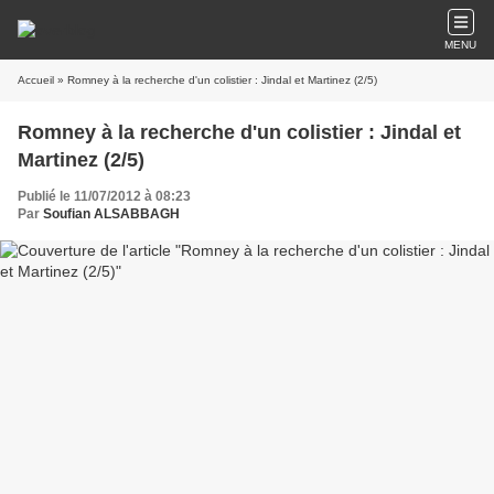
MENU
Accueil
» Romney à la recherche d'un colistier : Jindal et Martinez (2/5)
Romney à la recherche d'un colistier : Jindal et
Martinez (2/5)
Publié le 11/07/2012 à 08:23
Par
Soufian ALSABBAGH