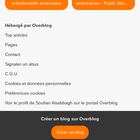
présidentielle américaine
américaines - Public Sénat -
2 novembre 2012 >
Hébergé par Overblog
Top articles
Pages
Contact
Signaler un abus
C.G.U.
Cookies et données personnelles
Préférences cookies
Voir le profil de Soufian Alsabbagh sur le portail Overblog
Créer un blog sur Overblog
Créer un blog