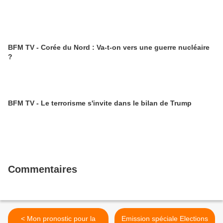
BFM TV - Corée du Nord : Va-t-on vers une guerre nucléaire
?
BFM TV - Le terrorisme s'invite dans le bilan de Trump
Commentaires
< Mon pronostic pour la
Emission spéciale Elections