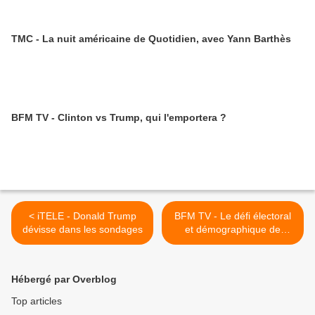
TMC - La nuit américaine de Quotidien, avec Yann Barthès
BFM TV - Clinton vs Trump, qui l'emportera ?
< iTELE - Donald Trump
BFM TV - Le défi électoral
dévisse dans les sondages
et démographique de
Trump >
Hébergé par Overblog
Top articles