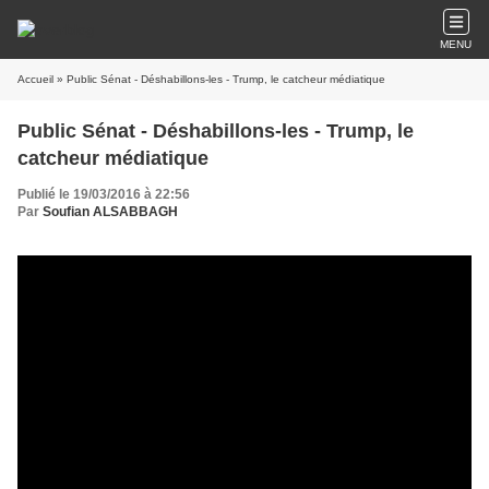
MENU
Accueil
» Public Sénat - Déshabillons-les - Trump, le catcheur médiatique
Public Sénat - Déshabillons-les - Trump, le
catcheur médiatique
Publié le 19/03/2016 à 22:56
Par
Soufian ALSABBAGH