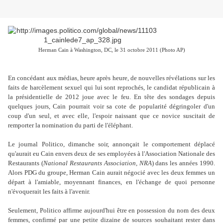
Herman Cain à Washington, DC, le 31 octobre 2011 (Photo AP)
En concédant aux médias, heure après heure, de nouvelles révélations sur les
faits de harcèlement sexuel qui lui sont reprochés, le candidat républicain à
la présidentielle de 2012 joue avec le feu. En tête des sondages depuis
quelques jours, Cain pourrait voir sa cote de popularité dégringoler d'un
coup d'un seul, et avec elle, l'espoir naissant que ce novice suscitait de
remporter la nomination du parti de l'éléphant.
Le journal Politico, dimanche soir, annonçait le comportement déplacé
qu'aurait eu Cain envers deux de ses employées à l'Association Nationale des
Restaurants (
National Restaurants Association, NRA
) dans les années 1990.
Alors PDG du groupe, Herman Cain aurait négocié avec les deux femmes un
départ à l'amiable, moyennant finances, en l'échange de quoi personne
n'évoquerait les faits à l'avenir.
Seulement, Politico affirme aujourd'hui être en possession du nom des deux
femmes, confirmé par une petite dizaine de sources souhaitant rester dans