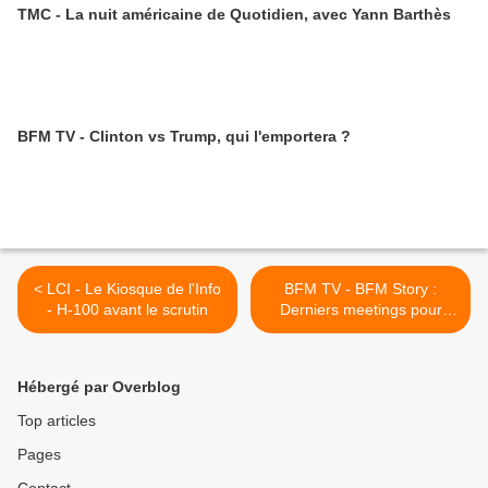
TMC - La nuit américaine de Quotidien, avec Yann Barthès
BFM TV - Clinton vs Trump, qui l'emportera ?
< LCI - Le Kiosque de l'Info
BFM TV - BFM Story :
- H-100 avant le scrutin
Derniers meetings pour
Clinton et Trump >
Hébergé par Overblog
Top articles
Pages