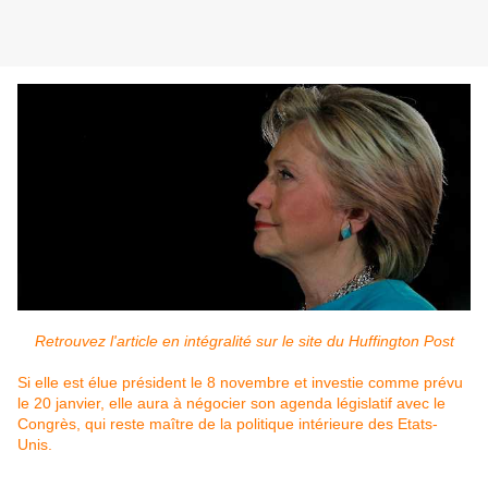
Retrouvez l'article en intégralité sur le site du Huffington Post
Si elle est élue président le 8 novembre et investie comme prévu
le 20 janvier, elle aura à négocier son agenda législatif avec le
Congrès, qui reste maître de la politique intérieure des Etats-
Unis.